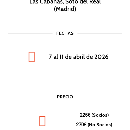
Las Cabañas, Soto del Real
(Madrid)
FECHAS
7 al 11 de abril de 2026
PRECIO
(Socios)
225€
(No Socios)
270€